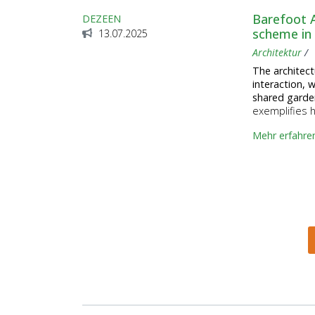
Barefoot A
DEZEEN
scheme in
13.07.2025
Architektur
The architect
interaction, 
shared garde
exemplifies h
Mehr erfahre