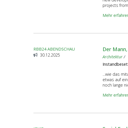
projects from
Mehr erfahre
Der Mann, 
RBB24 ABENDSCHAU
30.12.2025
Architektur
Instandbeset
...wie das mi
etwas auf ein
noch lange ni
Mehr erfahre