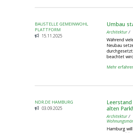
Umbau sta
BAUSTELLE GEMEINWOHL
PLATTFORM
Architektur
15.11.2025
Während viele
Neubau setzen
durchgesetzt
beachtet wir
Mehr erfahre
Leerstand
NDR.DE HAMBURG
alten Park
03.09.2025
Architektur
Wohnungsmär
Hamburg will 