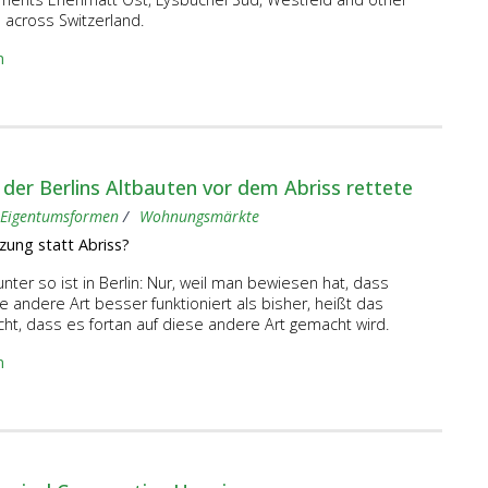
 across Switzerland.
n
der Berlins Altbauten vor dem Abriss rettete
Eigentumsformen
Wohnungsmärkte
zung statt Abriss?
tunter so ist in Berlin: Nur, weil man bewiesen hat, dass
e andere Art besser funktioniert als bisher, heißt das
cht, dass es fortan auf diese andere Art gemacht wird.
n