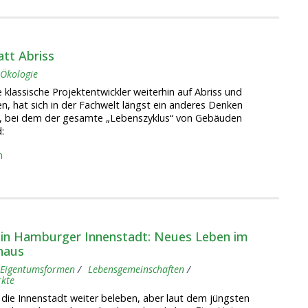
tt Abriss
Ökologie
 klassische Projektentwickler weiterhin auf Abriss und
, hat sich in der Fachwelt längst ein anderes Denken
, bei dem der gesamte „Lebenszyklus“ von Gebäuden
d:
n
 in Hamburger Innenstadt: Neues Leben im
haus
Eigentumsformen
Lebensgemeinschaften
kte
die Innenstadt weiter beleben, aber l
aut dem jüngsten