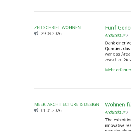
Fünf Geno
ZEITSCHRIFT WOHNEN
29.03.2026
Architektur
Dank einer Vo
Quartier, das
war das Areal
zwischen Gew
Mehr erfahre
Wohnen für
MEER. ARCHITECTURE & DESIGN
01.01.2026
Architektur
The exhibitio
innovative re
new developm