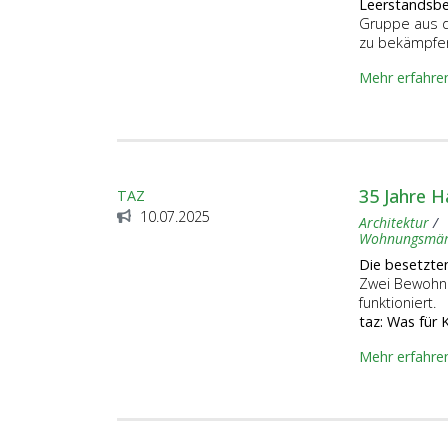
Leerstandsbe
Gruppe aus d
zu bekämpfe
Mehr erfahre
35 Jahre 
TAZ
10.07.2025
Architektur
Wohnungsmär
Die besetzte
Zwei ­Be­woh­n
funktioniert.
taz: Was für 
Mehr erfahre