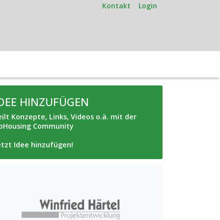
Kontakt
Login
IDEE HINZUFÜGEN
eilt Konzepte, Links, Videos o.ä. mit der
oHousing Community
etzt Idee hinzufügen!