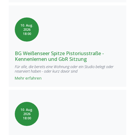
10. Aug.
2026
18:00
BG Weißenseer Spitze Pistoriusstraße -
Kennenlernen und GbR Sitzung
Für alle, die bereits eine Wohnung oder ein Studio belegt oder
reserviert haben - oder kurz davor sind
Mehr erfahren
10. Aug.
2026
18:00