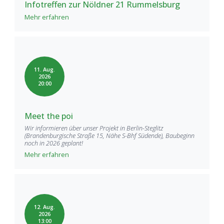
Infotreffen zur Nöldner 21 Rummelsburg
Mehr erfahren
11. Aug.
2026
20:00
Meet the poi
Wir informieren über unser Projekt in Berlin-Steglitz
(Brandenburgische Straße 15, Nähe S-Bhf Südende), Baubeginn
noch in 2026 geplant!
Mehr erfahren
12. Aug.
2026
13:00