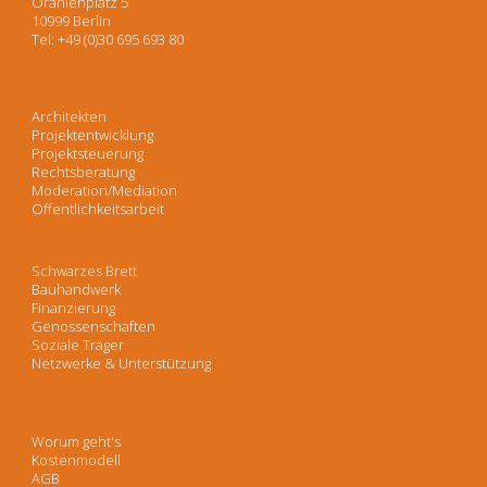
Oranienplatz 5
10999 Berlin
Tel: +49 (0)30 695 693 80
Architekten
Projektentwicklung
Projektsteuerung
Rechtsberatung
Moderation/Mediation
Öffentlichkeitsarbeit
Schwarzes Brett
Bauhandwerk
Finanzierung
Genossenschaften
Soziale Träger
Netzwerke & Unterstützung
Worum geht's
Kostenmodell
AGB