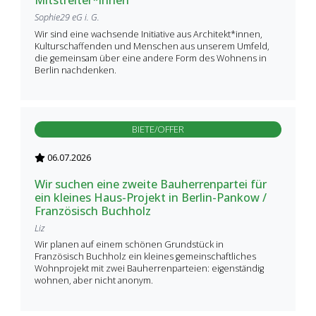
Mitstreiter*innen
Sophie29 eG i. G.
Wir sind eine wachsende Initiative aus Architekt*innen,
Kulturschaffenden und Menschen aus unserem Umfeld,
die gemeinsam über eine andere Form des Wohnens in
Berlin nachdenken.
BIETE/OFFER
06.07.2026
Wir suchen eine zweite Bauherrenpartei für
ein kleines Haus-Projekt in Berlin-Pankow /
Französisch Buchholz
Liz
Wir planen auf einem schönen Grundstück in
Französisch Buchholz ein kleines gemeinschaftliches
Wohnprojekt mit zwei Bauherrenparteien: eigenständig
wohnen, aber nicht anonym.