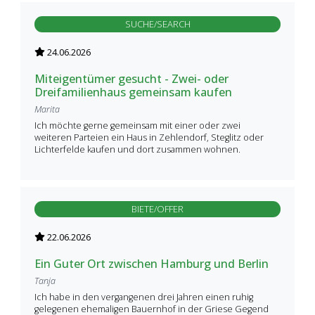
SUCHE/SEARCH
24.06.2026
Miteigentümer gesucht - Zwei- oder
Dreifamilienhaus gemeinsam kaufen
Marita
Ich möchte gerne gemeinsam mit einer oder zwei
weiteren Parteien ein Haus in Zehlendorf, Steglitz oder
Lichterfelde kaufen und dort zusammen wohnen.
BIETE/OFFER
22.06.2026
Ein Guter Ort zwischen Hamburg und Berlin
Tanja
Ich habe in den vergangenen drei Jahren einen ruhig
gelegenen ehemaligen Bauernhof in der Griese Gegend