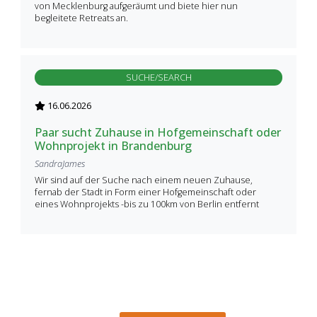
von Mecklenburg aufgeräumt und biete hier nun
begleitete Retreats an.
SUCHE/SEARCH
16.06.2026
Paar sucht Zuhause in Hofgemeinschaft oder
Wohnprojekt in Brandenburg
SandraJames
Wir sind auf der Suche nach einem neuen Zuhause,
fernab der Stadt in Form einer Hofgemeinschaft oder
eines Wohnprojekts -bis zu 100km von Berlin entfernt