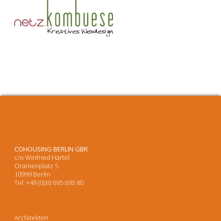
COHOUSING BERLIN GBR
c/o Winfried Härtel
Oranienplatz 5
10999 Berlin
Tel: +49 (0)30 695 693 80
Architekten