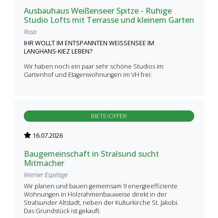
Ausbauhaus Weißenseer Spitze - Ruhige
Studio Lofts mit Terrasse und kleinem Garten
Rosa
IHR WOLLT IM ENTSPANNTEN WEISSENSEE IM
LANGHANS-KIEZ LEBEN?
Wir haben noch ein paar sehr schöne Studios im
Gartenhof und Etagenwohnungen im VH frei:
BIETE/OFFER
16.07.2026
Baugemeinschaft in Stralsund sucht
Mitmacher
Werner Espelage
Wir planen und bauen gemeinsam 9 energieeffiziente
Wohnungen in Holzrahmenbauweise direkt in der
Stralsunder Altstadt, neben der Kulturkirche St. Jakobi.
Das Grundstück ist gekauft.