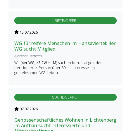
BIETE/OFFER
15.07.2026
WG für reifere Menschen im Hansaviertel: 4er
WG sucht Mitglied
Albrecht Bertram
Wir (
4er WG, zZ 2W + 1M
) suchen berufstätige oder
pensionierte Person über 60 mit Interesse am
gemeinsamen WG-Leben.
SUCHE/SEARCH
07.07.2026
Genossenschaftliches Wohnen in Lichtenberg
im Aufbau sucht Interessierte und