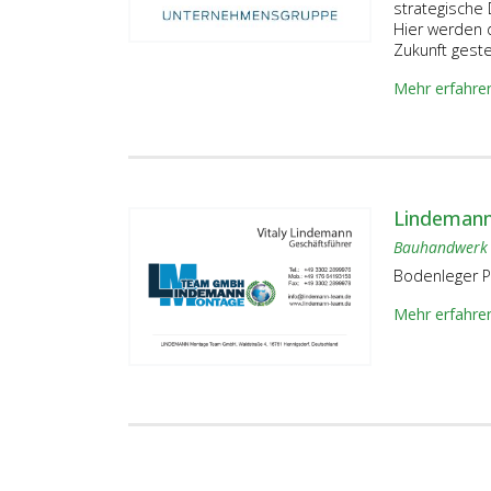
strategische
Hier werden 
Zukunft gestel
Mehr erfahre
Lindeman
Bauhandwerk
Bodenleger P
Mehr erfahre