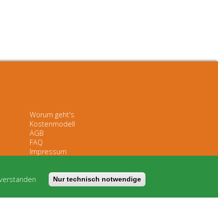
Worum geht's
Kostenmodell
AGB
FAQ
Impressum
Datenschutz
 verstanden
Nur technisch notwendige