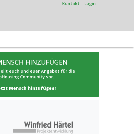
Kontakt
Login
MENSCH HINZUFÜGEN
tellt euch und euer Angebot für die
oHousing Community vor.
etzt Mensch hinzufügen!