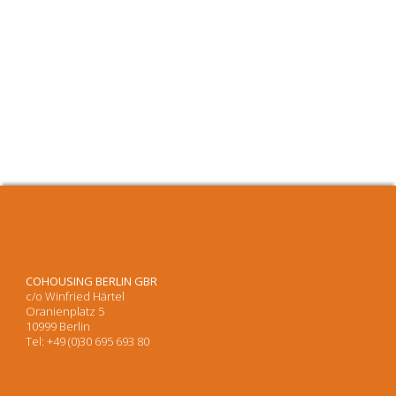
COHOUSING BERLIN GBR
c/o Winfried Härtel
Oranienplatz 5
10999 Berlin
Tel: +49 (0)30 695 693 80