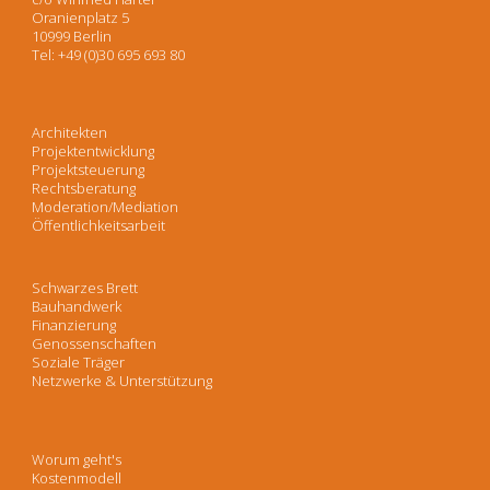
Oranienplatz 5
10999 Berlin
Tel: +49 (0)30 695 693 80
Architekten
Projektentwicklung
Projektsteuerung
Rechtsberatung
Moderation/Mediation
Öffentlichkeitsarbeit
Schwarzes Brett
Bauhandwerk
Finanzierung
Genossenschaften
Soziale Träger
Netzwerke & Unterstützung
Worum geht's
Kostenmodell