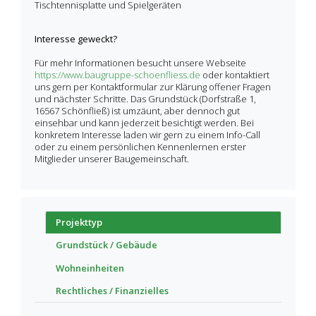
Tischtennisplatte und Spielgeräten
Interesse geweckt?
Für mehr Informationen besucht unsere Webseite
https://www.baugruppe-schoenfliess.de
oder kontaktiert
uns gern per Kontaktformular zur Klärung offener Fragen
und nächster Schritte. Das Grundstück (Dorfstraße 1,
16567 Schönfließ) ist umzäunt, aber dennoch gut
einsehbar und kann jederzeit besichtigt werden. Bei
konkretem Interesse laden wir gern zu einem Info-Call
oder zu einem persönlichen Kennenlernen erster
Mitglieder unserer Baugemeinschaft.
Projekttyp
Grundstück / Gebäude
Wohneinheiten
Rechtliches / Finanzielles