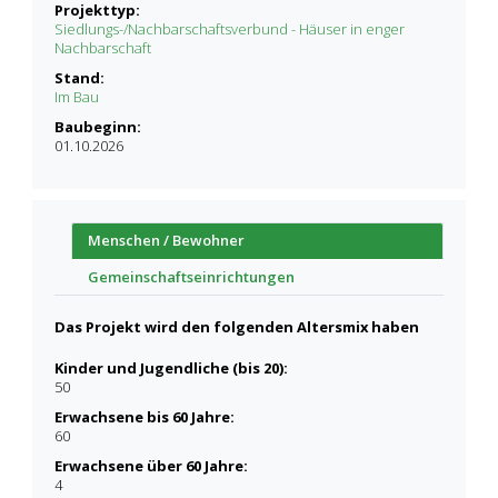
Projekttyp:
Siedlungs-/Nachbarschaftsverbund - Häuser in enger
Nachbarschaft
Stand:
Im Bau
Baubeginn:
01.10.2026
Menschen / Bewohner
Gemeinschaftseinrichtungen
Das Projekt wird den folgenden Altersmix haben
Kinder und Jugendliche (bis 20):
50
Erwachsene bis 60 Jahre:
60
Erwachsene über 60 Jahre:
4