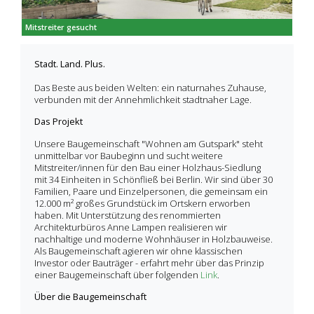
Mitstreiter gesucht
Stadt. Land. Plus.
Das Beste aus beiden Welten: ein naturnahes Zuhause,
verbunden mit der Annehmlichkeit stadtnaher Lage.
Das Projekt
Unsere Baugemeinschaft "Wohnen am Gutspark" steht
unmittelbar vor Baubeginn und sucht weitere
Mitstreiter/innen für den Bau einer Holzhaus-Siedlung
mit 34 Einheiten in Schönfließ bei Berlin. Wir sind über 30
Familien, Paare und Einzelpersonen, die gemeinsam ein
12.000 m² großes Grundstück im Ortskern erworben
haben. Mit Unterstützung des renommierten
Architekturbüros Anne Lampen realisieren wir
nachhaltige und moderne Wohnhäuser in Holzbauweise.
Als Baugemeinschaft agieren wir ohne klassischen
Investor oder Bauträger - erfahrt mehr über das Prinzip
einer Baugemeinschaft über folgenden
Link
.
Über die Baugemeinschaft