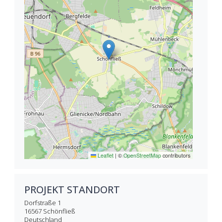
Leaflet
|
©
OpenStreetMap
contributors
PROJEKT STANDORT
Dorfstraße 1
16567
Schönfließ
Deutschland