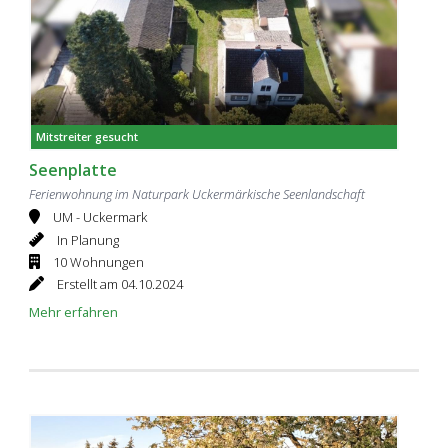
Mitstreiter gesucht
Seenplatte
Ferienwohnung im Naturpark Uckermärkische Seenlandschaft
UM - Uckermark
In Planung
10 Wohnungen
Erstellt am 04.10.2024
Mehr erfahren