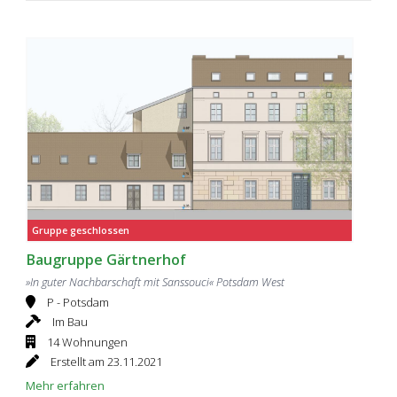
Gruppe geschlossen
Baugruppe Gärtnerhof
»In guter Nachbarschaft mit Sanssouci« Potsdam West
P - Potsdam
Im Bau
14 Wohnungen
Erstellt am 23.11.2021
Mehr erfahren