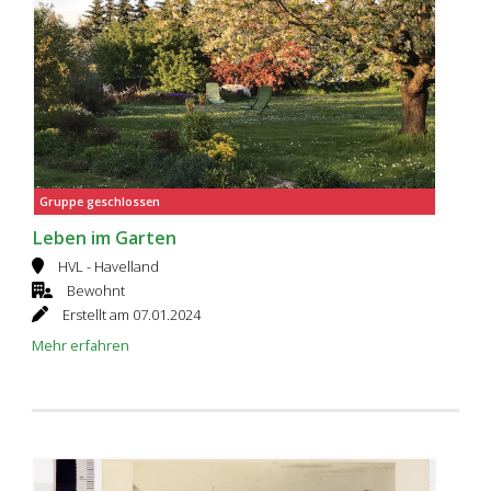
Gruppe geschlossen
Leben im Garten
HVL - Havelland
Bewohnt
Erstellt am 07.01.2024
Mehr erfahren