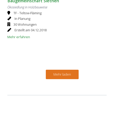
Baugemeinschaft Siethen
Ökosiedlung in Holzbauweise
TF - Teltow-Fläming
In Planung
30 Wohnungen
Erstellt am 04.12.2018
Mehr erfahren
Mehr laden