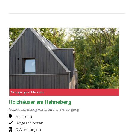
Gruppe geschlossen
Holzhäuser am Hahneberg
Holzhaussiedlung mit Erdwärmeversorgung
Spandau
Abgeschlossen
9 Wohnungen