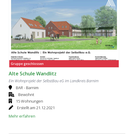
Gruppe geschlossen
Alte Schule Wandlitz
Ein Wohnprojekt der SelbstBau eG im Landkreis Barnim
BAR - Barnim
Bewohnt
15 Wohnungen
Erstellt am 21.12.2021
Mehr erfahren