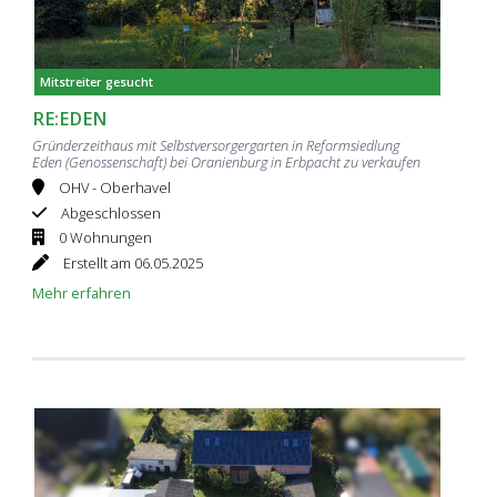
Mitstreiter gesucht
RE:EDEN
Gründerzeithaus mit Selbstversorgergarten in Reformsiedlung
Eden (Genossenschaft) bei Oranienburg in Erbpacht zu verkaufen
OHV - Oberhavel
Abgeschlossen
0 Wohnungen
Erstellt am 06.05.2025
Mehr erfahren