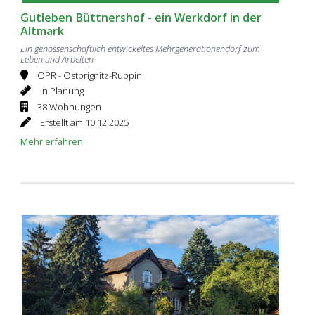
Gutleben Büttnershof - ein Werkdorf in der
Altmark
Ein genossenschaftlich entwickeltes Mehrgenerationendorf zum
Leben und Arbeiten
OPR - Ostprignitz-Ruppin
In Planung
38 Wohnungen
Erstellt am 10.12.2025
Mehr erfahren