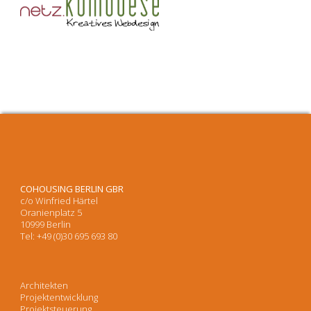
COHOUSING BERLIN GBR
c/o Winfried Härtel
Oranienplatz 5
10999 Berlin
Tel: +49 (0)30 695 693 80
Architekten
Projektentwicklung
Projektsteuerung