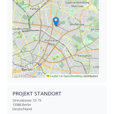
Leaflet
|
©
OpenStreetMap
contributors
PROJEKT STANDORT
Streustrasse 72/ 73
13086
Berlin
Deutschland