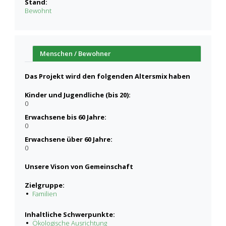
Stand:
Bewohnt
Menschen / Bewohner
Das Projekt wird den folgenden Altersmix haben
Kinder und Jugendliche (bis 20):
0
Erwachsene bis 60 Jahre:
0
Erwachsene über 60 Jahre:
0
Unsere Vison von Gemeinschaft
Zielgruppe:
Familien
Inhaltliche Schwerpunkte:
Ökologische Ausrichtung