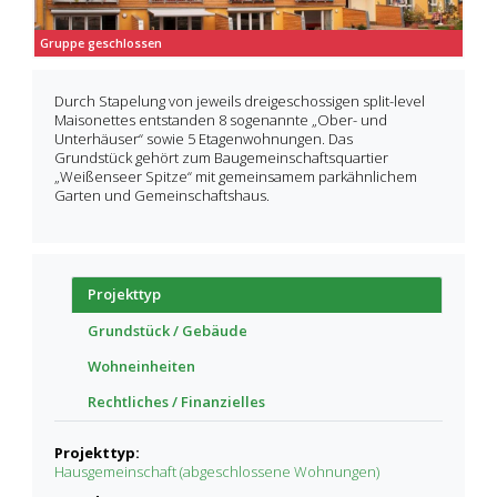
Gruppe geschlossen
Durch Stapelung von jeweils dreigeschossigen split-level
Maisonettes entstanden 8 sogenannte „Ober- und
Unterhäuser“ sowie 5 Etagenwohnungen. Das
Grundstück gehört zum Baugemeinschaftsquartier
„Weißenseer Spitze“ mit gemeinsamem parkähnlichem
Garten und Gemeinschaftshaus.
Projekttyp
Grundstück / Gebäude
Wohneinheiten
Rechtliches / Finanzielles
Projekttyp:
Hausgemeinschaft (abgeschlossene Wohnungen)