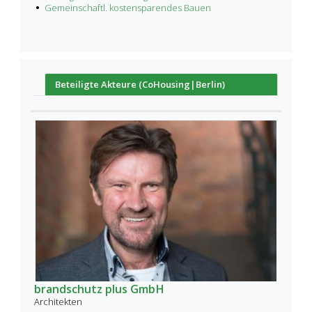
Gemeinschaftl. kostensparendes Bauen
Beteiligte Akteure (CoHousing|Berlin)
brandschutz plus GmbH
Architekten