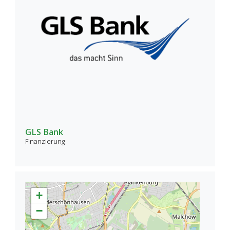
GLS Bank
Finanzierung
+
−