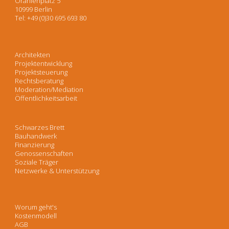
Oranienplatz 5
10999 Berlin
Tel: +49 (0)30 695 693 80
Architekten
Projektentwicklung
Projektsteuerung
Rechtsberatung
Moderation/Mediation
Öffentlichkeitsarbeit
Schwarzes Brett
Bauhandwerk
Finanzierung
Genossenschaften
Soziale Träger
Netzwerke & Unterstützung
Worum geht's
Kostenmodell
AGB