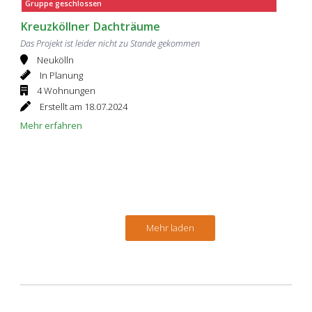
Gruppe geschlossen
Kreuzköllner Dachträume
Das Projekt ist leider nicht zu Stande gekommen
Neukölln
In Planung
4 Wohnungen
Erstellt am 18.07.2024
Mehr erfahren
Mehr laden