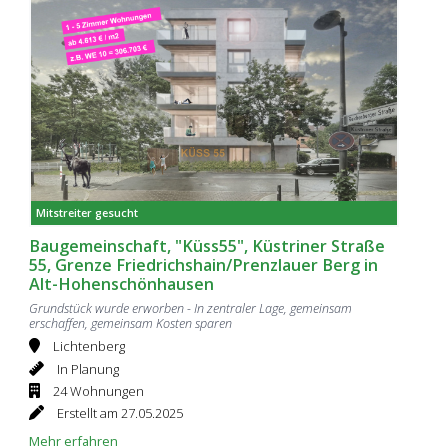
Mitstreiter gesucht
Baugemeinschaft, "Küss55", Küstriner Straße
55, Grenze Friedrichshain/Prenzlauer Berg in
Alt-Hohenschönhausen
Grundstück wurde erworben - In zentraler Lage, gemeinsam
erschaffen, gemeinsam Kosten sparen
Lichtenberg
In Planung
24 Wohnungen
Erstellt am 27.05.2025
Mehr erfahren