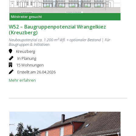
Mitstreiter gesucht
W52 – Baugruppenpotenzial Wrangelkiez
(Kreuzberg)
Neubaupotenzial ca. 1.200 m² Wfl. + optionaler Bestand | Für
Baugruppen & Initiativen
Kreuzberg
In Planung
15 Wohnungen
Erstellt am 26.04.2026
Mehr erfahren