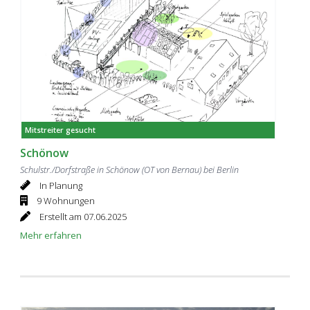
Mitstreiter gesucht
Schönow
Schulstr./Dorfstraße in Schönow (OT von Bernau) bei Berlin
In Planung
9 Wohnungen
Erstellt am 07.06.2025
Mehr erfahren