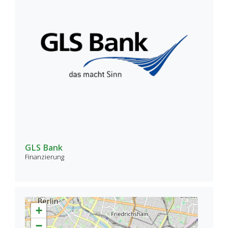
GLS Bank
Finanzierung
+
−