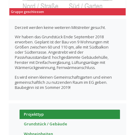
Gruppe geschlossen
Derzeit werden keine weiteren Mitstreiter gesucht.
Wir haben das Grundstück Ende September 2018
erworben. Geplant ist der Bau von 9 Wohnungen mit
Größen zwischen 60 und 110 qm, alle mit Südbalkon
oder Südterrasse. Angestrebt wird der
Passivhausstandard: hochgedämmte Gebäudehülle,
Fenster mit Dreifachverglasung, Lüftungsanlage mit
Wärmerückgewinnung, Fernwärmeanschluss.
Es wird einen kleinen Gemeinschaftsgarten und einen
gemeinschaftlich zu nutzenden Raum im EG geben.
Baubeginn ist im Sommer 2019!
Projekttyp
Grundstück / Gebäude
Wohneinheiten