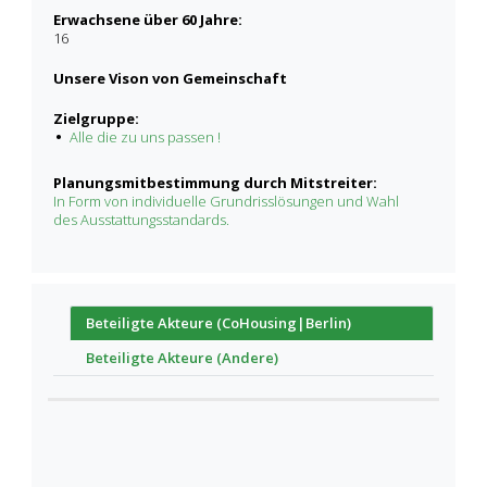
Erwachsene über 60 Jahre:
16
Unsere Vison von Gemeinschaft
Zielgruppe:
Alle die zu uns passen !
Planungsmitbestimmung durch Mitstreiter:
In Form von individuelle Grundrisslösungen und Wahl
des Ausstattungsstandards.
Beteiligte Akteure (CoHousing|Berlin)
Beteiligte Akteure (Andere)