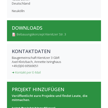
Deutschland
Neukölln
DOWNLOADS
Bebauungskonzept Kienitzer Str. 3
KONTAKTDATEN
Baugemeinschaft Kienitzer 3 GbR
Axel Klotzbach, Annette Isringhaus
+49 (0)30 69569051
➜ Kontakt per E-Mail
PROJEKT HINZUFÜGEN
Veröffentlicht eure Projekte und findet Leute, die
mitmachen.