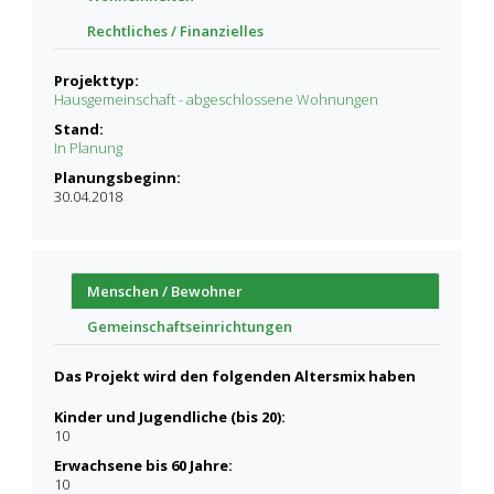
Rechtliches / Finanzielles
Projekttyp:
Hausgemeinschaft - abgeschlossene Wohnungen
Stand:
In Planung
Planungsbeginn:
30.04.2018
Menschen / Bewohner
Gemeinschaftseinrichtungen
Das Projekt wird den folgenden Altersmix haben
Kinder und Jugendliche (bis 20):
10
Erwachsene bis 60 Jahre:
10