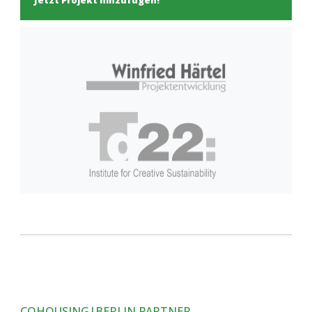
Jetzt Projekt hinzufügen!
COHOUSING|BERLIN PARTNER