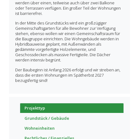
werden über einen, teilweise auch über zwei Balkone
oder Terrassen verfügen. Ein großer Teil der Wohnungen
ist barrierefrei.
In der Mitte des Grundstücks wird ein großzügiger
Gemeinschaftsgarten für alle Bewohner zur Verfügung
stehen, ebenso wollen wir einen Gemeinschaftsraum für
die Baugruppe einrichten. Die Wohngebäude werden in
Hybridbauweise geplant, mit Außenwänden als
gedämmte vorgefertigte Holzelemente, und
Geschossdecken als massive Fertigteile. Die Dächer
werden intensiv begrünt.
Der Baubeginn ist Anfang 2026 erfolgt und wir streben an,
dass die ersten Wohnungen im Spätherbst 2027
bezugsfertig sind!
Projekttyp
Grundstück / Gebäude
Wohneinheiten
Rechtliches / Finanzielles