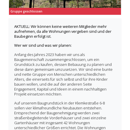
Gruppe geschlossen
AKTUELL: Wir können keine weiteren Mitglieder mehr
aufnehmen, da alle Wohnungen vergeben sind und der
Baubeginn erfolgt ist.
Wer wir sind und was wir planen:
Anfang des Jahres 2023 haben wir uns als
Baugemeinschaft zusammengeschlossen, um ein
Grundstück zu kaufen, dessen Bebauung zu planen und
diese dann gemeinsam umzusetzen. Wir sind eine bunte
und nette Gruppe von Menschen unterschiedlichen
Alters, die einerseits für sich selbst und für ihre Kinder
bauen wollen, und die auf der anderen Seite
Engagement, Kapital und Ideen in einem nachhaltigen
Projekt einsetzen möchten.
Auf unserem Baugrundstück in der Klemkestraße 6-8
sollen vier klimafreundliche Neubauten entstehen.
Entsprechend der Baugenehmigung werden zwei
straßenbegleitende Vorderhäuser und zwei einzelne
Gartenhäuser mit insgesamt 42 Wohnungen
unterschiedlicher Größen errichtet. Die Wohnungen