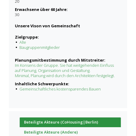
20
Erwachsene über 60 Jahre:
30
Unsere Vison von Gemeinschaft
Zielgruppe:
Alle
Baugruppenmitglieder
Planungsmitbestimmung durch Mitstreiter:
Im Konsens der Gruppe. Sie hat weitgehenden Einfluss
auf Planung, Organisation und Gestaltung.
Minimal, Planung wird durch den Architekten festgelegt.
Inhaltliche Schwerpunkte:
Gemeinschaftliches kostensparendes Bauen
Beteiligte Akteure (CoHousing|Berlin)
Beteiligte Akteure (Andere)