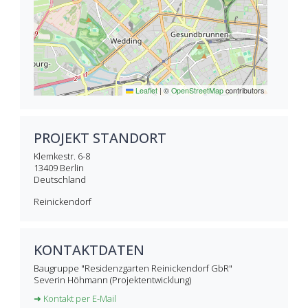
Leaflet
|
©
OpenStreetMap
contributors
PROJEKT STANDORT
Klemkestr. 6-8
13409
Berlin
Deutschland
Reinickendorf
KONTAKTDATEN
Baugruppe "Residenzgarten Reinickendorf GbR"
Severin Höhmann (Projektentwicklung)
➜ Kontakt per E-Mail