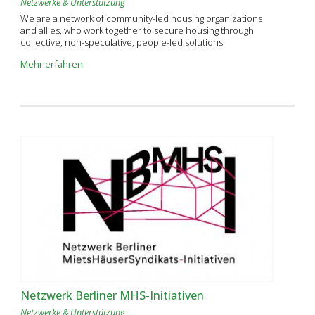
Netzwerke & Unterstützung
We are a network of community-led housing organizations
and allies, who work together to secure housing through
collective, non-speculative, people-led solutions
Mehr erfahren
Netzwerk Berliner MHS-Initiativen
Netzwerke & Unterstützung