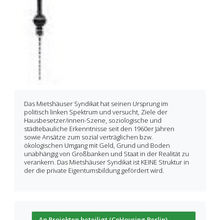
Das Mietshäuser Syndikat hat seinen Ursprung im
politisch linken Spektrum und versucht, Ziele der
Hausbesetzer/innen-Szene, soziologische und
städtebauliche Erkenntnisse seit den 1960er Jahren
sowie Ansätze zum sozial verträglichen bzw.
ökologischen Umgang mit Geld, Grund und Boden
unabhängig von Großbanken und Staat in der Realität zu
verankern. Das Mietshäuser Syndikat ist KEINE Struktur in
der die private Eigentumsbildung gefördert wird.
An Projekten beteiligt (CoHousing Berlin)