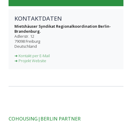
KONTAKTDATEN
Mietshäuser Syndikat Regionalkoordination Berlin-
Brandenburg.
Adlerstr. 12
79098
Freiburg
Deutschland
➜ Kontakt per E-Mail
➜ Projekt Website
COHOUSING|BERLIN PARTNER