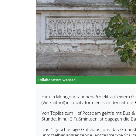
Collaborators wanted
Für ein Mehrgenerationen-Projekt auf einem
(Vierseithof) in Töplitz formiert sich derzeit die
Von Töplitz zum Hbf Potsdam geht's mit Bus & 
Stunde. In nur 3 Fußminuten ist dagegen die Ba
Das 1-geschossige Gutshaus, das das Grundstü
unmittelbar angrenzende langgestreckte Stal