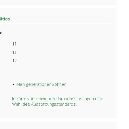
ities
x
11
11
12
Mehrgenerationenwohnen
In Form von individuelle Grundrisslösungen und
Wahl des Ausstattungsstandards.