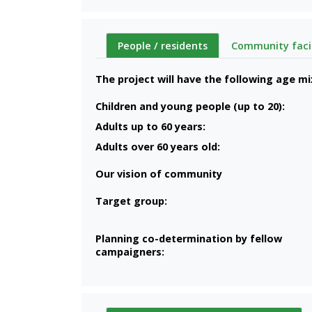
People / residents
Community facil
The project will have the following age mi
Children and young people (up to 20):
Adults up to 60 years:
Adults over 60 years old:
Our vision of community
Target group:
Planning co-determination by fellow
campaigners: