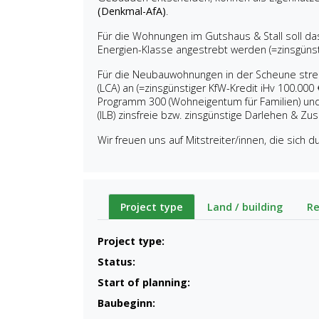
(Denkmal-AfA)
.
Für die Wohnungen im Gutshaus & Stall soll d
Energien-Klasse angestrebt werden (=zinsgünsti
Für die Neubauwohnungen in der Scheune stre
(LCA) an (=zinsgünstiger KfW-Kredit iHv 100.00
Programm 300 (Wohneigentum für Familien) un
(ILB) zinsfreie bzw. zinsgünstige Darlehen & Z
Wir freuen uns auf Mitstreiter/innen, die sich 
Project type
Land / building
Re
Project type:
Status:
Start of planning:
Baubeginn: