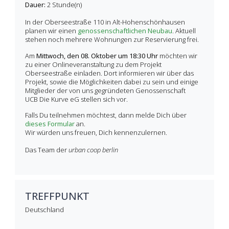
Dauer:
2 Stunde(n)
In der Oberseestraße 110 in Alt-Hohenschönhausen
planen wir einen
genossenschaftlichen Neubau
. Aktuell
stehen noch mehrere Wohnungen zur Reservierung frei.
Am
Mittwoch, den
08. Oktober um 18:30 Uhr
möchten wir
zu einer Onlineveranstaltung zu dem Projekt
Oberseestraße einladen. Dort informieren wir über das
Projekt, sowie die Möglichkeiten dabei zu sein und einige
Mitglieder der von uns gegründeten Genossenschaft
UCB Die Kurve eG stellen sich vor.
Falls Du teilnehmen möchtest, dann melde Dich über
dieses Formular
an.
Wir würden uns freuen, Dich kennenzulernen.
Das Team der
urban coop berlin
TREFFPUNKT
Deutschland