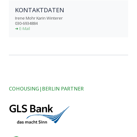
KONTAKTDATEN
Irene Mohr Karin Winterer
030-6934884
➜ E-Mail
COHOUSING|BERLIN PARTNER