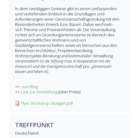
In dem zweitägigen Seminar gibt es einen umfassenden
und vertiefenden Einblick in die Grundlagen und
Anforderungen einer Genossenschaftsgründung mit den
Besonderheiten Erwerb bzw. Bauen. Dabei wechseln
sich Theorie und Praxiseinheiten ab. Die Veranstaltung
richtet sich an Gründungsinteressierte im Bereich des
gemeinschaftlichen Wohnens und von
Stadtteilgenossenschaften sowie an Menschen aus den
Bereichen Architektur, Projektentwicklung,
Wohnprojekte-Beratung und kommunaler Verwaltung.
Veranstalterin ist die Stiftung trias in Kooperation mit der
innova eG und der Dachgenossenschaft pro...gemeinsam
bauen und leben eG.
>>
zum Blog
>>
Link zur Anmeldung
(über Pretix)
Flyer Workshop Stuttgart.pdf
TREFFPUNKT
Deutschland