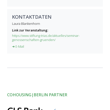
KONTAKTDATEN
Laura Blankenhorn
Link zur Veranstaltung:
https://www.stiftung-trias.de/aktuelles/seminar-
genossenschaften-gruenden/
➜ E-Mail
COHOUSING|BERLIN PARTNER