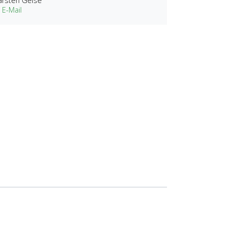
arsten Geise
 E-Mail