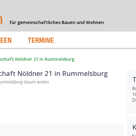
n
für gemeinschaftliches Bauen und Wohnen
DEEN
TERMINE
schaft Nöldner 21 in Rummelsburg
chaft Nöldner 21 in Rummelsburg
in Rummelsburg bauen wollen
R
1
D