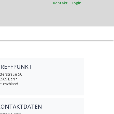
Kontakt
Login
TREFFPUNKT
itterstraße 50
0969
Berlin
eutschland
KONTAKTDATEN