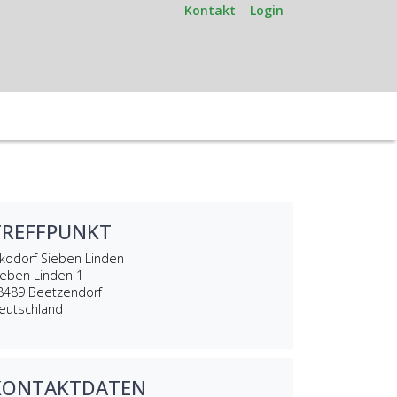
Kontakt
Login
TREFFPUNKT
kodorf Sieben Linden
ieben Linden 1
8489
Beetzendorf
eutschland
KONTAKTDATEN