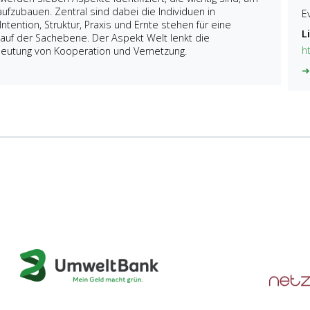
ufzubauen. Zentral sind dabei die Individuen in
E
tention, Struktur, Praxis und Ernte stehen für eine
L
auf der Sachebene. Der Aspekt Welt lenkt die
h
eutung von Kooperation und Vernetzung.
➜