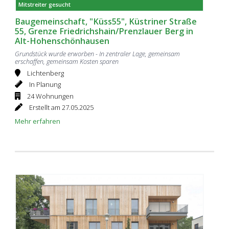
Mitstreiter gesucht
Baugemeinschaft, "Küss55", Küstriner Straße
55, Grenze Friedrichshain/Prenzlauer Berg in
Alt-Hohenschönhausen
Grundstück wurde erworben - In zentraler Lage, gemeinsam
erschaffen, gemeinsam Kosten sparen
Lichtenberg
In Planung
24 Wohnungen
Erstellt am 27.05.2025
Mehr erfahren