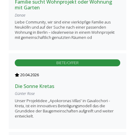
Familie sucht Wohnprojekt oder Wohnung
mit Garten
Danae
Liebe Community, wir sind eine vierköpfige Familie aus
Neukölln und auf der Suche nach einer passenden
Wohnung in Berlin – idealerweise in einem Wohnprojekt
mit gemeinschaftlich genutzten Räumen od
BIETE/OFFER
20.04.2026
Die Sonne Kretas
Günter Rose
Unser Projektidee „Apokoronas Villas“ in Gavalochori -
Kreta, ist ein innovatives Beteiligungsmodell das die
Grundidee der Baugemeinschaften aufgreift und weiter
entwickelt.