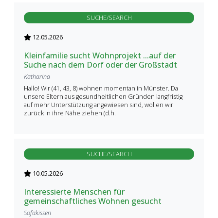
SUCHE/SEARCH
12.05.2026
Kleinfamilie sucht Wohnprojekt ...auf der
Suche nach dem Dorf oder der Großstadt
Katharina
Hallo! Wir (41, 43, 8) wohnen momentan in Münster. Da
unsere Eltern aus gesundheitlichen Gründen langfristig
auf mehr Unterstützung angewiesen sind, wollen wir
zurück in ihre Nähe ziehen (d.h.
SUCHE/SEARCH
10.05.2026
Interessierte Menschen für
gemeinschaftliches Wohnen gesucht
Sofakissen