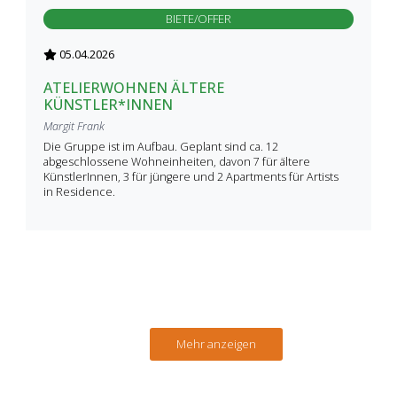
BIETE/OFFER
05.04.2026
ATELIERWOHNEN ÄLTERE
KÜNSTLER*INNEN
Margit Frank
Die Gruppe ist im Aufbau. Geplant sind ca. 12
abgeschlossene Wohneinheiten, davon 7 für ältere
KünstlerInnen, 3 für jüngere und 2 Apartments für Artists
in Residence.
Mehr anzeigen