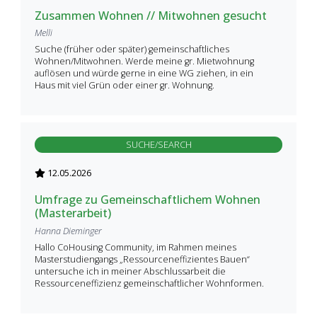
Zusammen Wohnen // Mitwohnen gesucht
Melli
Suche (früher oder später) gemeinschaftliches
Wohnen/Mitwohnen. Werde meine gr. Mietwohnung
auflösen und würde gerne in eine WG ziehen, in ein
Haus mit viel Grün oder einer gr. Wohnung.
SUCHE/SEARCH
12.05.2026
Umfrage zu Gemeinschaftlichem Wohnen
(Masterarbeit)
Hanna Dieminger
Hallo CoHousing Community, im Rahmen meines
Masterstudiengangs „Ressourceneffizientes Bauen“
untersuche ich in meiner Abschlussarbeit die
Ressourceneffizienz gemeinschaftlicher Wohnformen.