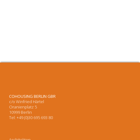
COHOUSING BERLIN GBR
c/o Winfried Härtel
Oranienplatz 5
10999 Berlin
Tel: +49 (0)30 695 693 80
Architekten