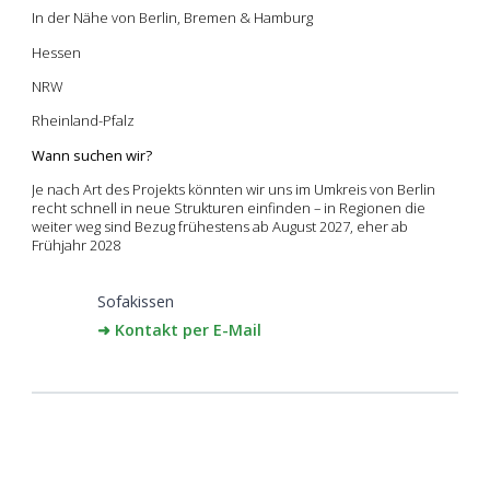
In der Nähe von Berlin, Bremen & Hamburg
Hessen
NRW
Rheinland-Pfalz
Wann suchen wir?
Je nach Art des Projekts könnten wir uns im Umkreis von Berlin
recht schnell in neue Strukturen einfinden – in Regionen die
weiter weg sind Bezug frühestens ab August 2027, eher ab
Frühjahr 2028
Sofakissen
➜ Kontakt per E-Mail