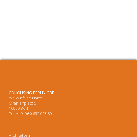
COHOUSING BERLIN GBR
c/o Winfried Härtel
Oranienplatz 5
10999 Berlin
Tel: +49 (0)30 695 693 80
Architekten