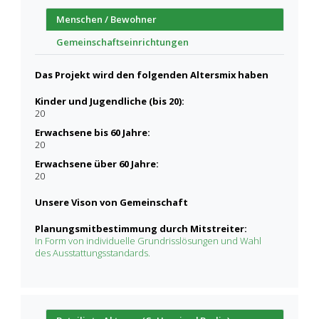
Menschen / Bewohner
Gemeinschaftseinrichtungen
Das Projekt wird den folgenden Altersmix haben
Kinder und Jugendliche (bis 20):
20
Erwachsene bis 60 Jahre:
20
Erwachsene über 60 Jahre:
20
Unsere Vison von Gemeinschaft
Planungsmitbestimmung durch Mitstreiter:
In Form von individuelle Grundrisslösungen und Wahl
des Ausstattungsstandards.