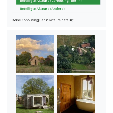
Beteiligte Akteure (CoHousing|Berlin)
Beteiligte Akteure (Andere)
Keine Cohousing|Berlin Akteure beteiligt.