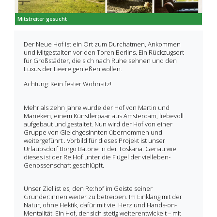
Mitstreiter gesucht
Der Neue Hof ist ein Ort zum Durchatmen, Ankommen
und Mitgestalten vor den Toren Berlins. Ein Rückzugsort
für Großstädter, die sich nach Ruhe sehnen und den
Luxus der Leere genießen wollen.
Achtung: Kein fester Wohnsitz!
Mehr als zehn Jahre wurde der Hof von Martin und
Marieken, einem Künstlerpaar aus Amsterdam, liebevoll
aufgebaut und gestaltet. Nun wird der Hof von einer
Gruppe von Gleichgesinnten übernommen und
weitergeführt . Vorbild für dieses Projekt ist unser
Urlaubsdorf Borgo Batone in der Toskana. Genau wie
dieses ist der Re.Hof unter die Flügel der vielleben-
Genossenschaft geschlüpft.
Unser Ziel ist es, den Re:hof im Geiste seiner
Gründer:innen weiter zu betreiben. Im Einklang mit der
Natur, ohne Hektik, dafür mit viel Herz und Hands-on-
Mentalität. Ein Hof, der sich stetig weiterentwickelt – mit