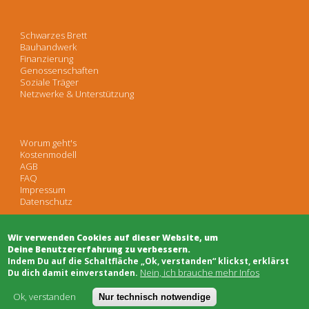
Schwarzes Brett
Bauhandwerk
Finanzierung
Genossenschaften
Soziale Träger
Netzwerke & Unterstützung
Worum geht's
Kostenmodell
AGB
FAQ
Impressum
Datenschutz
Wir verwenden Cookies auf dieser Website, um
Deine Benutzererfahrung zu verbessern.
​Indem Du auf die Schaltfläche „Ok, verstanden“ klickst, erklärst
Nein, ich brauche mehr Infos
Du dich damit einverstanden.
Ok, verstanden
Nur technisch notwendige