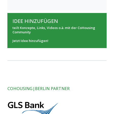
IDEE HINZUFÜGEN
teilt Konzepte, Links, Videos o.ä. mit der CoHousing
Community
Jetzt Idee hinzufügen!
COHOUSING|BERLIN PARTNER