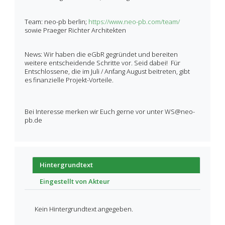
Team: neo-pb berlin;
https://www.neo-pb.com/team/
sowie Praeger Richter Architekten
News:
Wir haben die eGbR gegründet und bereiten
weitere entscheidende Schritte vor. Seid dabei! Für
Entschlossene, die im Juli / Anfang August beitreten, gibt
es finanzielle Projekt-Vorteile.
Bei Interesse merken wir Euch gerne vor unter WS@neo-
pb.de
Hintergrundtext
Eingestellt von Akteur
Kein Hintergrundtext angegeben.