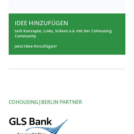
IDEE HINZUFÜGEN
teilt Konzepte, Links, Videos o.ä. mit der CoHousing
Community
Jetzt Idee hinzufügen!
COHOUSING|BERLIN PARTNER