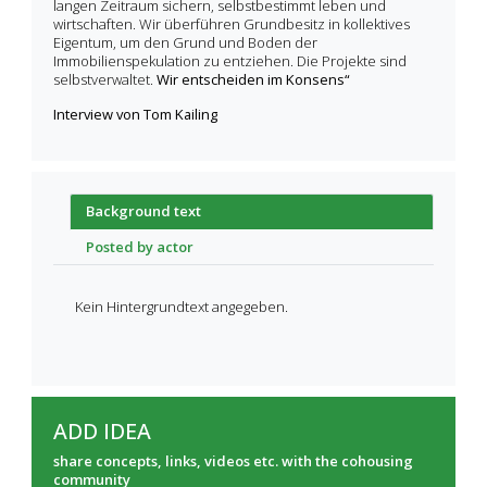
langen Zeitraum sichern, selbstbestimmt leben und
wirtschaften. Wir überführen Grundbesitz in kollektives
Eigentum, um den Grund und Boden der
Immobilienspekulation zu entziehen. Die Projekte sind
selbstverwaltet.
Wir entscheiden im Konsens“
Interview von Tom Kailing
Background text
Posted by actor
Kein Hintergrundtext angegeben.
ADD IDEA
share concepts, links, videos etc. with the cohousing
community