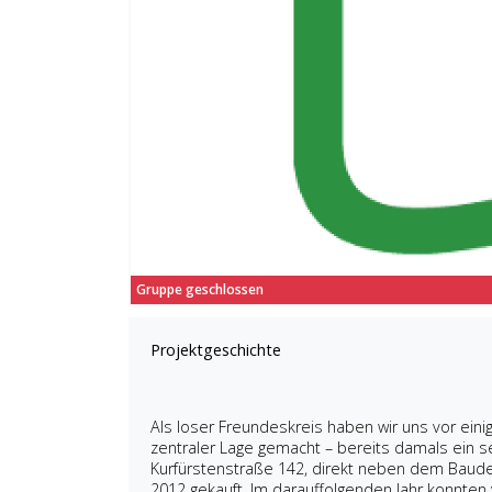
Gruppe geschlossen
Projektgeschichte
Als loser Freundeskreis haben wir uns vor ein
zentraler Lage gemacht – bereits damals ein s
Kurfürstenstraße 142, direkt neben dem Baude
2012 gekauft. Im darauffolgenden Jahr konnten