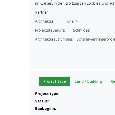
im Garten, in den großzügigen Lobbies und au
Partner
Architektur: June14
Projektsteuerung: Schmideg
Architekturausführung: Schäferwenningerproje
Project type
Land / building
Re
Project type:
Status:
Baubeginn: