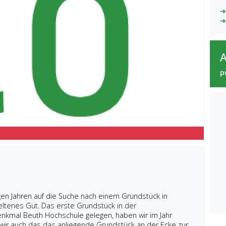
➜
➜
p
igen Jahren auf die Suche nach einem Grundstück in
eltenes Gut. Das erste Grundstück in der
nkmal Beuth Hochschule gelegen, haben wir im Jahr
 wir auch das das anliegende Grundstück an der Ecke zur