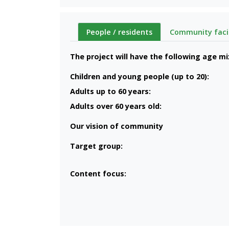
People / residents
Community facil
The project will have the following age mi
Children and young people (up to 20):
Adults up to 60 years:
Adults over 60 years old:
Our vision of community
Target group:
Content focus: