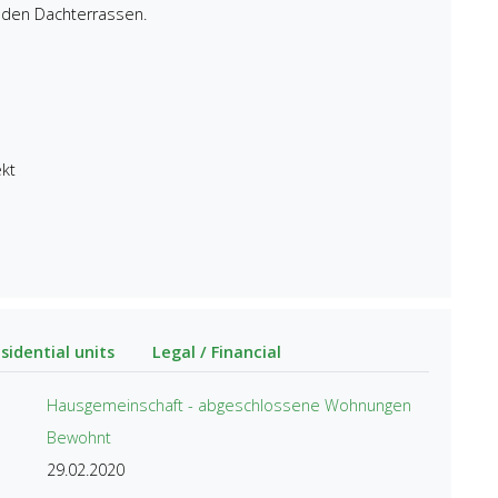
f den Dachterrassen.
kt
sidential units
Legal / Financial
Hausgemeinschaft - abgeschlossene Wohnungen
Bewohnt
29.02.2020