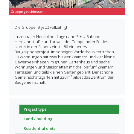
Gruppe geschlossen
Die Gruppe ist jetzt vollzählig!
In zentraler Neuköllner Lage nahe S + U-Bahnhof
Hermannstraße und unweit des Tempelhofer Feldes
startet in der Silbersteinstr. 80 ein neues
Baugruppenprojekt: Im sonnigen Vorderhaus entstehen
10 Wohnungen mit zwei bis vier Zimmern und vier kleine
Gewerbeeinheiten.im grünen Gartenhaus sind sechs
Wohnungen und Maisonetten mit drei bis fünf Zimmern,
Terrassen und teils kleinen Gärten geplant. Der schöne
Gemeinschaftsgarten mit 230 m² bildet das Zentrum der
Baugemeinschaft.
Project type
Land / building
Residential units