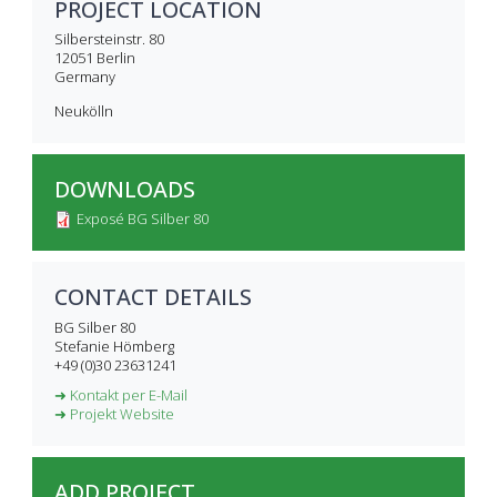
PROJECT LOCATION
Silbersteinstr. 80
12051
Berlin
Germany
Neukölln
DOWNLOADS
Exposé BG Silber 80
CONTACT DETAILS
BG Silber 80
Stefanie Hömberg
+49 (0)30 23631241
➜ Kontakt per E-Mail
➜ Projekt Website
ADD PROJECT