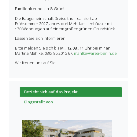
Familienfreundlich & Grün!
Die Baugemeinschaft Dreiseithof realisiert ab
Frühsommer 2027 Jahres drei Mehrfamilienhäuser mit
~30 Wohnungen auf einem großen grünen Grundstück.
Lassen Sie sich informieren!
Bitte melden Sie sich bis
Mi., 12.08., 11 Uhr
bei mir an:
Martina Mahlke, 030/ 86 2015 67,
mahlke@area-berlin.de
Wir freuen uns auf Sie!
Bezieht sich auf das Projekt
Eingestellt von