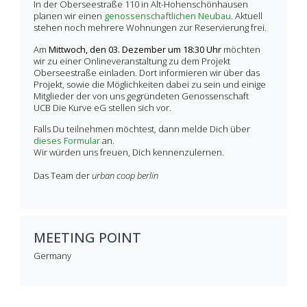
In der Oberseestraße 110 in Alt-Hohenschönhausen
planen wir einen
genossenschaftlichen Neubau
. Aktuell
stehen noch mehrere Wohnungen zur Reservierung frei.
Am
Mittwoch, den
03. Dezember um 18:30 Uhr
möchten
wir zu einer Onlineveranstaltung zu dem Projekt
Oberseestraße einladen. Dort informieren wir über das
Projekt, sowie die Möglichkeiten dabei zu sein und einige
Mitglieder der von uns gegründeten Genossenschaft
UCB Die Kurve eG stellen sich vor.
Falls Du teilnehmen möchtest, dann melde Dich über
dieses Formular
an.
Wir würden uns freuen, Dich kennenzulernen.
Das Team der
urban coop berlin
MEETING POINT
Germany