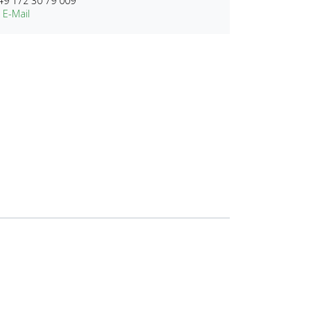
49 172 30 79 009
 E-Mail