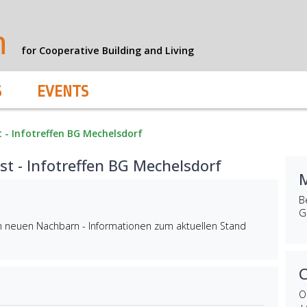
n
for Cooperative Building and Living
S
EVENTS
- Infotreffen BG Mechelsdorf
t - Infotreffen BG Mechelsdorf
Be
G
n neuen Nachbarn - Informationen zum aktuellen Stand
O